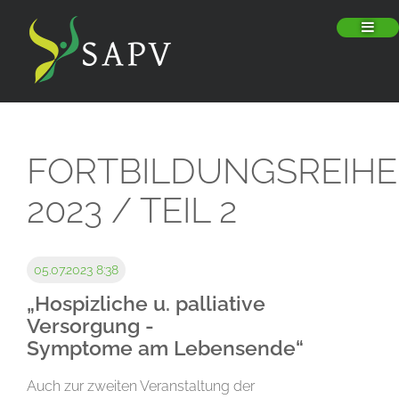
FORTBILDUNGSREIHE
2023 / TEIL 2
05.07.2023 8:38
„Hospizliche u. palliative
Versorgung -
Symptome am Lebensende“
Auch zur zweiten Veranstaltung der