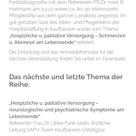
Fortbildungsreihe mit dem Referenten PD Dr. med. B.
Hartmann am 9.5.23 waren ca. 80-90 interessierte
Pflegekräfte aus dem ganzen Landkreis angereist. Im
gut gefüllten Saal des Alten- und Pflegeheims der
Hospitalstiftung in Kaufbeuren wurde zum Thema
„hospizliche u. palliative Versorgung – Schmerzen
u. Atemnot am Lebensende“
referiert.
Die Einladung und das Anmelde­formular für die
nächste Veranstaltung finden Sie unten im Download.
Das nächste und letzte Thema der
Reihe:
„Hospizliche u. palliative Versorgung –
neurologische und psychiatrische Symptome am
Lebensende“
Referentin: Frau Dr. Ulrike Funk (stellv. Ärztliche
Leitung SAPV-Team Kaufbeuren-Ostallgäu)