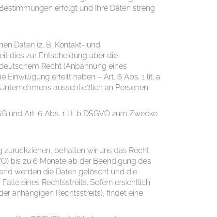
Bestimmungen erfolgt und Ihre Daten streng
n Daten (z. B. Kontakt- und
 dies zur Entscheidung über die
ch deutschem Recht (Anbahnung eines
inwilligung erteilt haben – Art. 6 Abs. 1 lit. a
s Unternehmens ausschließlich an Personen
SG und Art. 6 Abs. 1 lit. b DSGVO zum Zwecke
 zurückziehen, behalten wir uns das Recht
DSGVO) bis zu 6 Monate ab der Beendigung des
nd werden die Daten gelöscht und die
e eines Rechtsstreits. Sofern ersichtlich
der anhängigen Rechtsstreits), findet eine