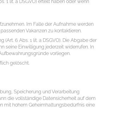
. 1 lit. a DSGVO) erteilt haben oder wenn
 aufzunehmen. Im Falle der Aufnahme werden
passenden Vakanzen zu kontaktieren.
 (Art. 6 Abs. 1 lit. a DSGVO). Die Abgabe der
 seine Einwilligung jederzeit widerrufen. In
 Aufbewahrungsgründe vorliegen.
lich gelöscht.
bung, Speicherung und Verarbeitung
kann die vollständige Datensicherheit auf dem
nen mit hohem Geheimhaltungsbedürfnis eine