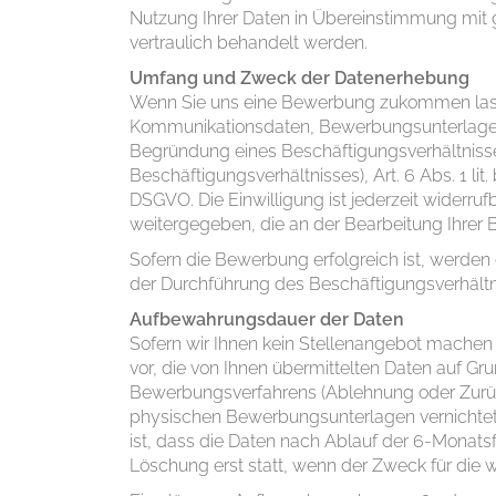
Nutzung Ihrer Daten in Übereinstimmung mit 
vertraulich behandelt werden.
Umfang und Zweck der Datenerhebung
Wenn Sie uns eine Bewerbung zukommen lasse
Kommunikationsdaten, Bewerbungsunterlagen,
Begründung eines Beschäftigungsverhältnisse
Beschäftigungsverhältnisses), Art. 6 Abs. 1 lit
DSGVO. Die Einwilligung ist jederzeit wider
weitergegeben, die an der Bearbeitung Ihrer B
Sofern die Bewerbung erfolgreich ist, werden
der Durchführung des Beschäftigungsverhältn
Aufbewahrungsdauer der Daten
Sofern wir Ihnen kein Stellenangebot machen
vor, die von Ihnen übermittelten Daten auf Gr
Bewerbungsverfahrens (Ablehnung oder Zurüc
physischen Bewerbungsunterlagen vernichtet.
ist, dass die Daten nach Ablauf der 6-Monatsfr
Löschung erst statt, wenn der Zweck für die 