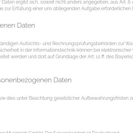
 Daten ergibt sich, soweit nicht anders angegeben, aus Art. 6 A
e zur Erfüllung einer uns obliegenden Aufgabe erforderlichen 
enen Daten
ständigen Aufsichts- und Rechnungsprüfungsbehörden zur Wah
Sicherheit in der Informationstechnik können bei elektronisch
eleitet werden und dort auf Grundlage der Art. 12 ff. des Baye
rsonenbezogenen Daten
ie dies unter Beachtung gesetzlicher Aufbewahrungsfristen zur