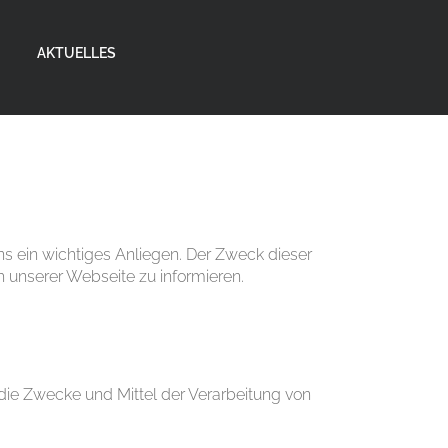
AKTUELLES
ns ein wichtiges Anliegen. Der Zweck dieser
 unserer Webseite zu informieren.
 die Zwecke und Mittel der Verarbeitung von