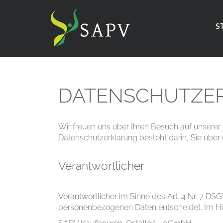
S
DATENSCHUTZE
Wir freuen uns über Ihren Besuch auf unserer 
Datenschutzerklärung besteht darin, Sie über
Verantwortlicher
Verantwortlicher im Sinne des Art. 4 Nr. 7 DS
personenbezogenen Daten entscheidet. Im Hinbl