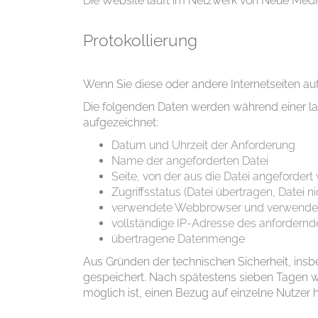
Die Website läuft im Netzwerk von Neue Medi
Protokollierung
Wenn Sie diese oder andere Internetseiten auf
Die folgenden Daten werden während einer l
aufgezeichnet:
Datum und Uhrzeit der Anforderung
Name der angeforderten Datei
Seite, von der aus die Datei angefordert
Zugriffsstatus (Datei übertragen, Datei n
verwendete Webbrowser und verwendet
vollständige IP-Adresse des anfordern
übertragene Datenmenge
Aus Gründen der technischen Sicherheit, ins
gespeichert. Nach spätestens sieben Tagen w
möglich ist, einen Bezug auf einzelne Nutzer h