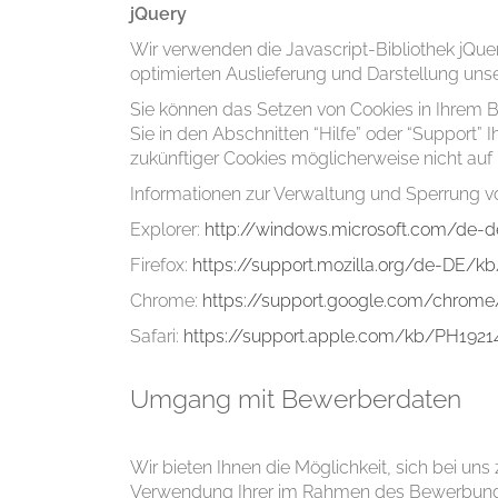
jQuery
Wir verwenden die Javascript-Bibliothek jQue
optimierten Auslieferung und Darstellung unsere
Sie können das Setzen von Cookies in Ihrem B
Sie in den Abschnitten “Hilfe” oder “Support”
zukünftiger Cookies möglicherweise nicht auf
Informationen zur Verwaltung und Sperrung vo
Explorer:
http://windows.microsoft.com/de-d
Firefox:
https://support.mozilla.org/de-DE/k
Chrome:
https://support.google.com/chrom
Safari:
https://support.apple.com/kb/PH1921
Umgang mit Bewerberdaten
Wir bieten Ihnen die Möglichkeit, sich bei un
Verwendung Ihrer im Rahmen des Bewerbungs