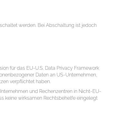
schaltet werden. Bei Abschaltung ist jedoch
ion für das EU-U.S. Data Privacy Framework
ersonenbezogener Daten an US-Unternehmen,
en verpflichtet haben.
n Unternehmen und Rechenzentren in Nicht-EU-
ss keine wirksamen Rechtsbehelfe eingelegt