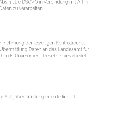
bs. 1 lit. e DSGVO in Verbindung mit Art. 4
Daten zu verarbeiten.
rnehmung der jeweiligen Kontrollrechte
er Übermittlung Daten an das Landesamt für
rischen E-Government-Gesetzes verarbeitet
 Aufgabenerfüllung erforderlich ist.