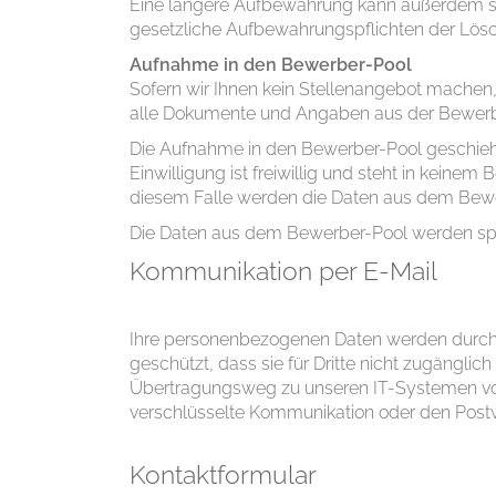
Eine längere Aufbewahrung kann außerdem stat
gesetzliche Aufbewahrungspflichten der Lös
Aufnahme in den Bewerber-Pool
Sofern wir Ihnen kein Stellenangebot machen
alle Dokumente und Angaben aus der Bewerb
Die Aufnahme in den Bewerber-Pool geschieht a
Einwilligung ist freiwillig und steht in keine
diesem Falle werden die Daten aus dem Bewer
Die Daten aus dem Bewerber-Pool werden späte
Kommunikation per E-Mail
Ihre personenbezogenen Daten werden durch 
geschützt, dass sie für Dritte nicht zugängli
Übertragungsweg zu unseren IT-Systemen von
verschlüsselte Kommunikation oder den Pos
Kontaktformular