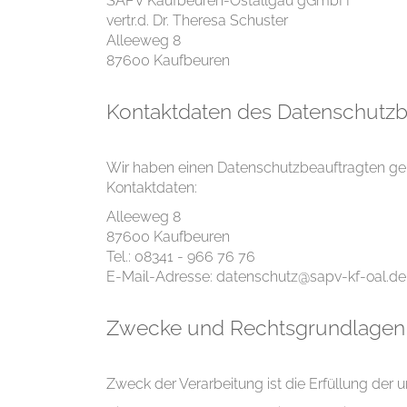
SAPV Kaufbeuren-Ostallgäu gGmbH
vertr.d. Dr. Theresa Schuster
Alleeweg 8
87600 Kaufbeuren
Kontaktdaten des Datenschutzb
Wir haben einen Datenschutzbeauftragten gem
Kontaktdaten:
Alleeweg 8
87600 Kaufbeuren
Tel.: 08341 - 966 76 76
E-Mail-Adresse: datenschutz@sapv-kf-oal.de
Zwecke und Rechtsgrundlagen 
Zweck der Verarbeitung ist die Erfüllung der