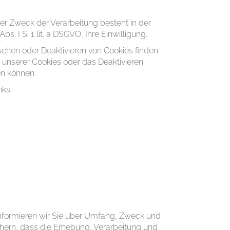
er Zweck der Verarbeitung besteht in der
. I S. 1 lit. a DSGVO, Ihre Einwilligung.
schen oder Deaktivieren von Cookies finden
n unserer Cookies oder das Deaktivieren
en können.
nks:
 informieren wir Sie über Umfang, Zweck und
rn, dass die Erhebung, Verarbeitung und