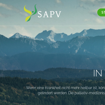
S
IN
e gewohnte
Wenn eine Krankheit nicht mehr heilbar ist, k
gelindert werden. Die palliativ-medizi