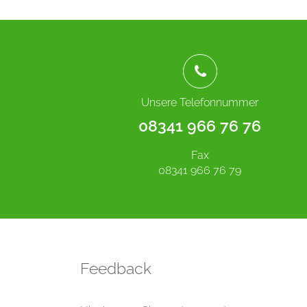
Unsere Telefonnummer
08341 966 76 76
Fax
08341 966 76 79
Feedback