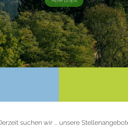
MEHR LESEN
Derzeit suchen wir ... unsere Stellenangebot