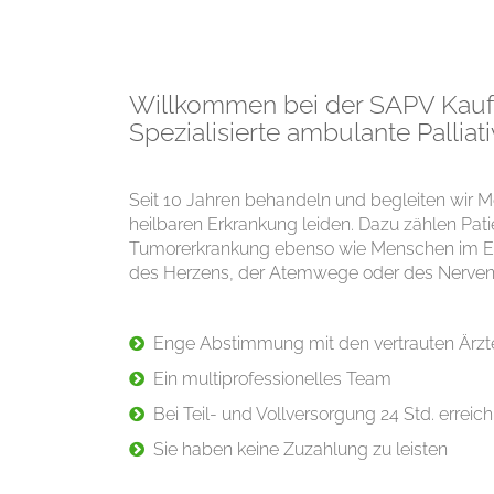
Willkommen bei der SAPV Kauf
Spezialisierte ambulante Pallia
Seit 10 Jahren behandeln und begleiten wir Me
heilbaren Erkrankung leiden. Dazu zählen Pati
Tumorerkrankung ebenso wie Menschen im E
des Herzens, der Atemwege oder des Nerve
Enge Abstimmung mit den vertrauten Ärzt
Ein multiprofessionelles Team
Bei Teil- und Vollversorgung 24 Std. erreic
Sie haben keine Zuzahlung zu leisten