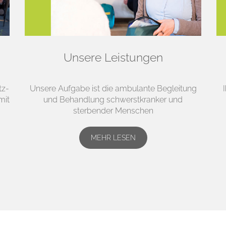
Unsere Leistungen
tz­
Unsere Aufgabe ist die ambulante Begleitung
mit
und Behandlung schwerstkranker und
sterbender Menschen
MEHR LESEN